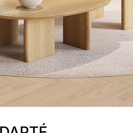
DAPTÉ