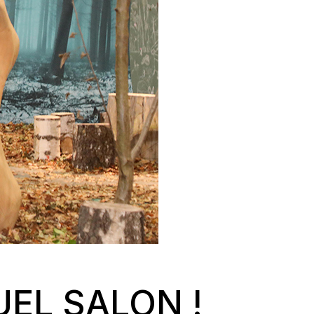
UEL SALON !