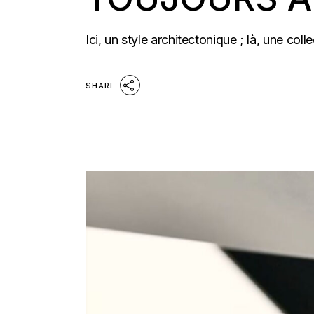
Ici, un style architectonique ; là, une col
SHARE