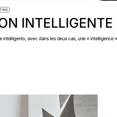
TING
ION INTELLIGENTE
 intelligents, avec dans les deux cas, une « intelligence