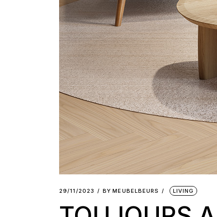
29/11/2023
BY
MEUBELBEURS
LIVING
TOUJOURS A