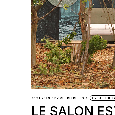
29/11/2023
BY
MEUBELBEURS
ABOUT THE F
LE SALON ES