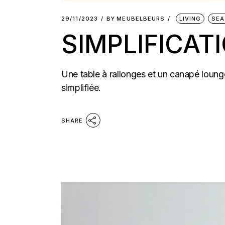
29/11/2023
BY
MEUBELBEURS
LIVING
SEA
SIMPLIFICAT
Une table à rallonges et un canapé lounge
simplifiée.
SHARE