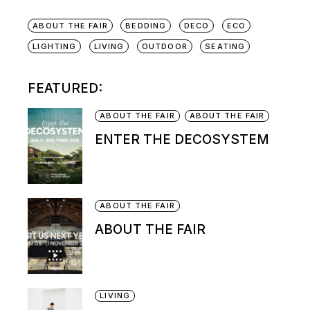
ABOUT THE FAIR
BEDDING
DECO
ECO
LIGHTING
LIVING
OUTDOOR
SEATING
FEATURED:
ABOUT THE FAIR
ABOUT THE FAIR
ENTER THE DECOSYSTEM
ABOUT THE FAIR
ABOUT THE FAIR
LIVING