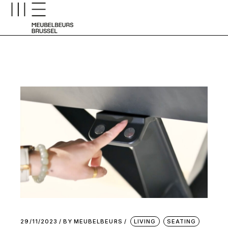
29/11/2023
BY
MEUBELBEURS
LIVING
SEATING