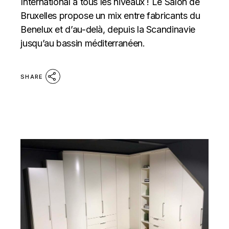
International à tous les niveaux ! Le Salon de
Bruxelles propose un mix entre fabricants du
Benelux et d’au-delà, depuis la Scandinavie
jusqu’au bassin méditerranéen.
SHARE