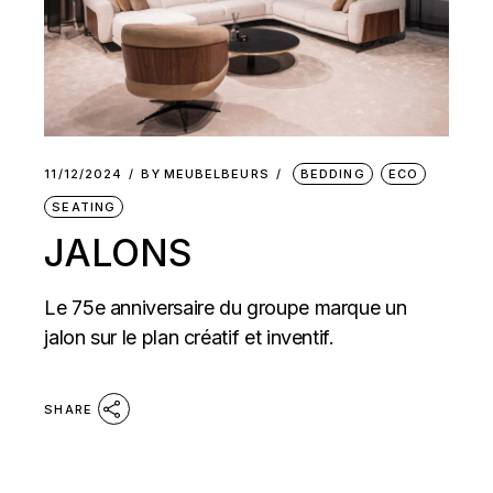
11/12/2024
BY
MEUBELBEURS
BEDDING
ECO
SEATING
JALONS
Le 75e anniversaire du groupe marque un
jalon sur le plan créatif et inventif.
SHARE