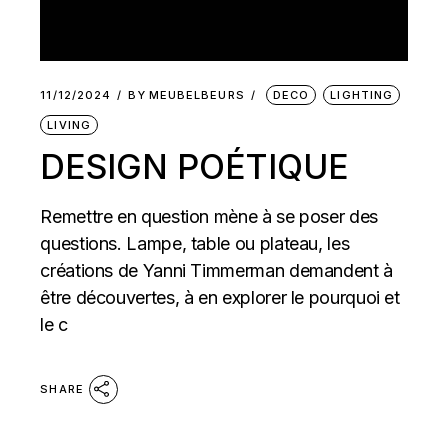
11/12/2024
BY
MEUBELBEURS
DECO
LIGHTING
LIVING
DESIGN POÉTIQUE
Remettre en question mène à se poser des
questions. Lampe, table ou plateau, les
créations de Yanni Timmerman demandent à
être découvertes, à en explorer le pourquoi et
le c
SHARE