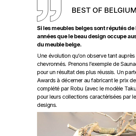
BEST OF BELGIU
Si les meubles belges sont réputés de 
années que le beau design occupe aus
du meuble belge.
Une évolution qu’on observe tant auprè
chevronnés. Prenons l’exemple de Saunaco
pour un résultat des plus réussis. Un par
Awards à décerner au fabricant le prix d
complété par Robu (avec le modèle Taku)
pour leurs collections caractérisées par l
designs.