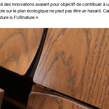
ité des innovations avaient pour objectif de contribuer à 
e sur le plan écologique ne peut pas être un hasard. Ca
ture is FURnature ».