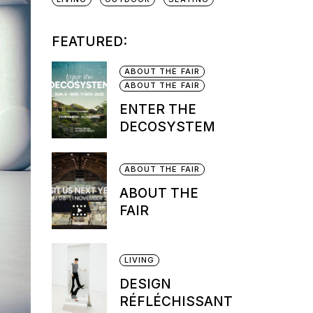
FEATURED:
ABOUT THE FAIR
ABOUT THE FAIR
ENTER THE
DECOSYSTEM
ABOUT THE FAIR
ABOUT THE
FAIR
LIVING
DESIGN
RÉFLÉCHISSANT