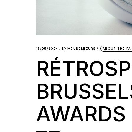
15/05/2024
BY
MEUBELBEURS
ABOUT THE FA
RÉTROSP
BRUSSEL
AWARDS 