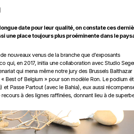
M
longue date pour leur qualité, on constate ces derni
si une place toujours plus proéminente dans le pays
s de nouveaux venus de la branche que d’exposants
 qui, en 2017, initia une collaboration avec Studio Sege
tenariat qui mena même notre jury des Brussels Balthazar
e « Best of Belgium » pour son modèle Ron. Le podium ét
 et Passe Partout (avec le Bahia), eux aussi récompens
e recours à des lignes raffinées, donnant lieu à de superb