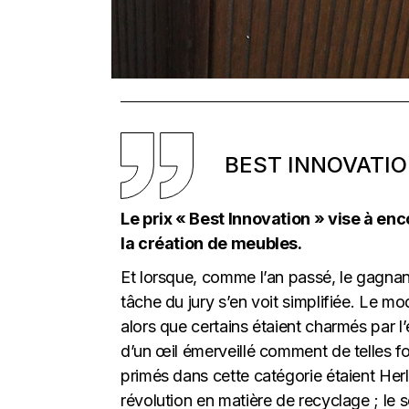
BEST INNOVATI
Le prix « Best Innovation » vise à en
la création de meubles.
Et lorsque, comme l’an passé, le gagnan
tâche du jury s’en voit simplifiée. Le m
alors que certains étaient charmés par 
d’un œil émerveillé comment de telles fo
primés dans cette catégorie étaient Herl
révolution en matière de recyclage ; le