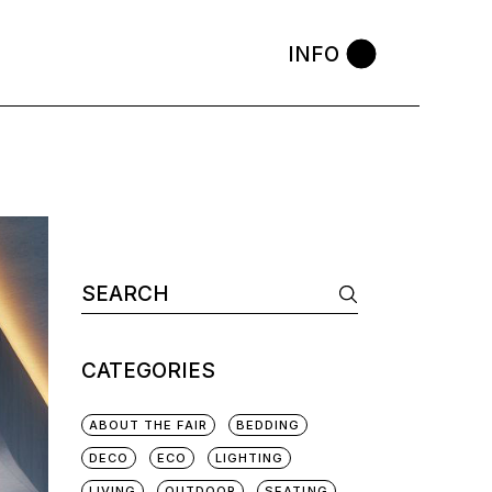
INFO
CATEGORIES
ABOUT THE FAIR
BEDDING
DECO
ECO
LIGHTING
LIVING
OUTDOOR
SEATING