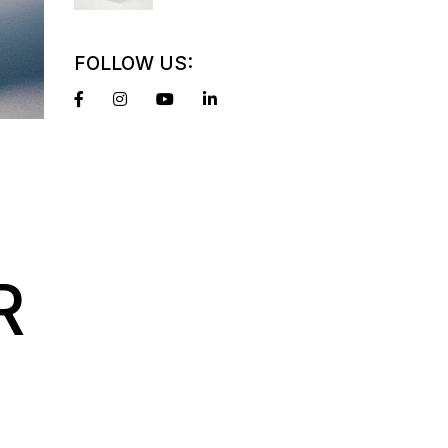
FOLLOW US:
R