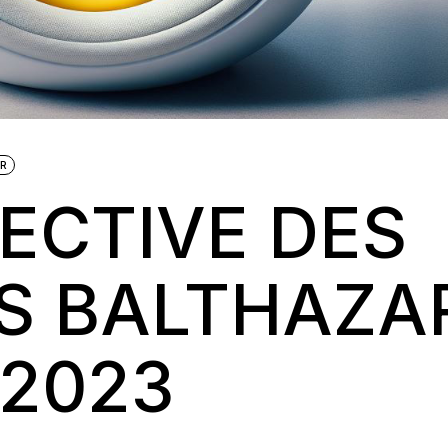
IR
ECTIVE DES
S BALTHAZA
2023