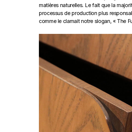
matières naturelles. Le fait que la major
processus de production plus responsabl
comme le clamait notre slogan, « The Fu