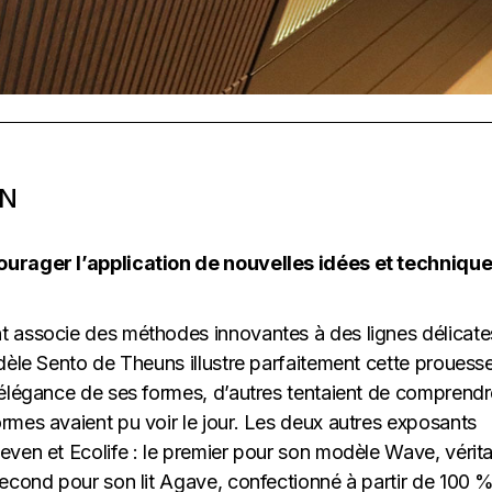
ON
courager l’application de nouvelles idées et technique
t associe des méthodes innovantes à des lignes délicates
odèle Sento de Theuns illustre parfaitement cette prouesse
l’élégance de ses formes, d’autres tentaient de comprend
rmes avaient pu voir le jour. Les deux autres exposants
even et Ecolife : le premier pour son modèle Wave, vérit
 second pour son lit Agave, confectionné à partir de 100 