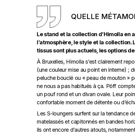
QUELLE MÉTAMOR
Le stand et la collection d’Himolla en 
l’atmosphère, le style et la collection. 
tissus sont plus actuels, les options d
À Bruxelles, Himolla s’est clairement repos
(une couleur mise au point en interne) ; d
peluche bouclé ou « peau de mouton » pou
ne nous a pas habitués à ça. Pöff compte 
un pouf rond et un divan ovale. Leur poin
confortable moment de détente ou d’éch
Les S-loungers surfent sur la tendance d
matelassés et capitonnés en bandes horizo
ils ont encore d’autres atouts, notammen