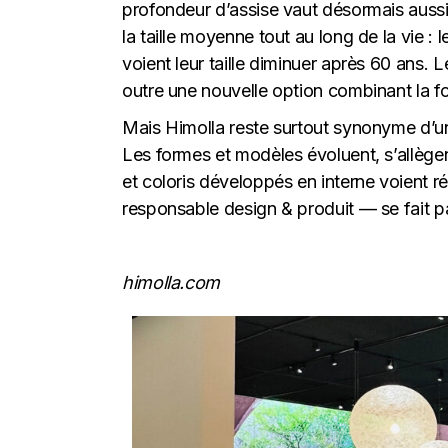
profondeur d’assise vaut désormais aussi 
la taille moyenne tout au long de la vie :
voient leur taille diminuer après 60 ans. 
outre une nouvelle option combinant la fo
Mais Himolla reste surtout synonyme d’un
Les formes et modèles évoluent, s’allègent
et coloris développés en interne voient 
responsable design & produit — se fait pa
himolla.com