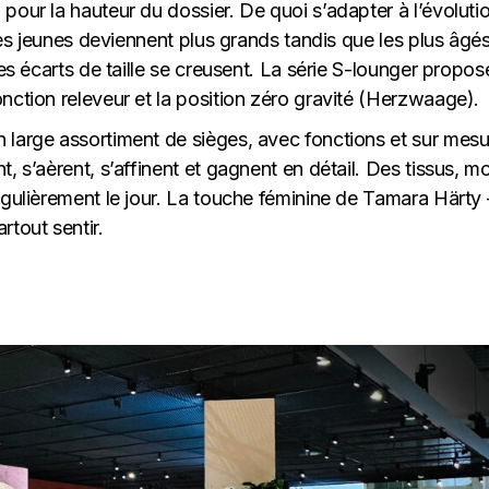
pour la hauteur du dossier. De quoi s’adapter à l’évoluti
 les jeunes deviennent plus grands tandis que les plus âgé
Les écarts de taille se creusent. La série S-lounger propos
nction releveur et la position zéro gravité (Herzwaage).
 large assortiment de sièges, avec fonctions et sur mesu
, s’aèrent, s’affinent et gagnent en détail. Des tissus, mo
régulièrement le jour. La touche féminine de Tamara Härty
rtout sentir.