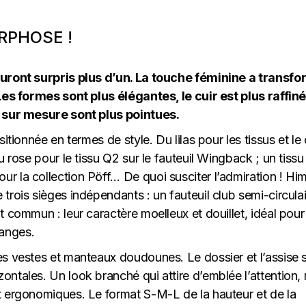
PHOSE !
auront surpris plus d’un. La touche féminine a transf
Les formes sont plus élégantes, le cuir est plus raffiné
e sur mesure sont plus pointues.
itionnée en termes de style. Du lilas pour les tissus et le 
u rose pour le tissu Q2 sur le fauteuil Wingback ; un tissu
r la collection Pöff… De quoi susciter l’admiration ! Him
trois sièges indépendants : un fauteuil club semi-circulai
t commun : leur caractère moelleux et douillet, idéal pour
anges.
es vestes et manteaux doudounes. Le dossier et l’assise 
ntales. Un look branché qui attire d’emblée l’attention,
t ergonomiques. Le format S-M-L de la hauteur et de la