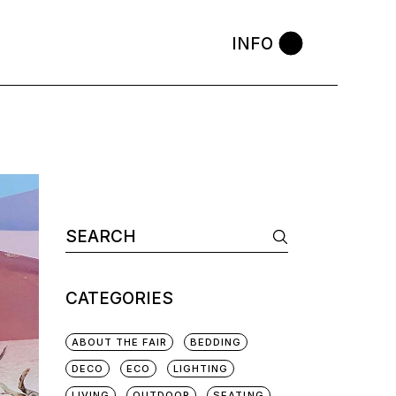
INFO
CATEGORIES
ABOUT THE FAIR
BEDDING
DECO
ECO
LIGHTING
LIVING
OUTDOOR
SEATING