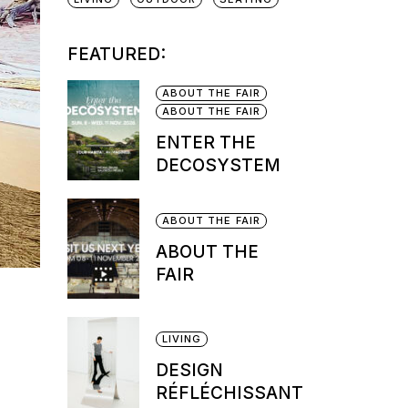
FEATURED:
ABOUT THE FAIR
ABOUT THE FAIR
ENTER THE
DECOSYSTEM
ABOUT THE FAIR
ABOUT THE
FAIR
LIVING
DESIGN
RÉFLÉCHISSANT