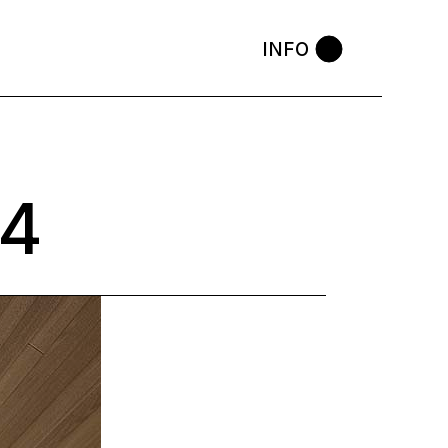
INFO
4