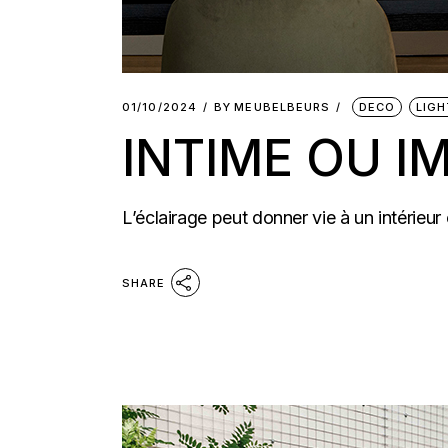
01/10/2024
BY
MEUBELBEURS
DECO
LIGH
INTIME OU I
L’éclairage peut donner vie à un intérieur
SHARE