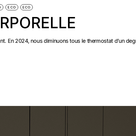
O
ECO
ECO
RPORELLE
lant. En 2024, nous diminuons tous le thermostat d’un degr