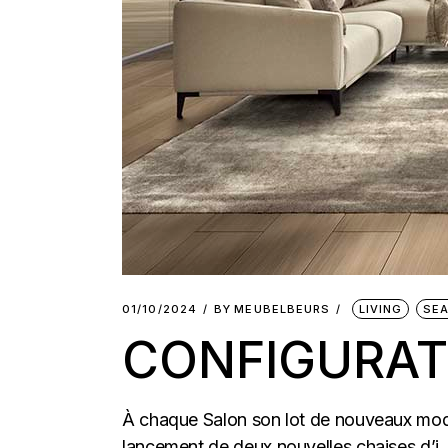
01/10/2024
BY
MEUBELBEURS
LIVING
SEA
CONFIGURAT
À chaque Salon son lot de nouveaux modèl
lancement de deux nouvelles chaises d’i