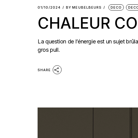
01/10/2024
BY
MEUBELBEURS
DECO
DEC
CHALEUR CO
La question de l’énergie est un sujet brû
gros pull.
SHARE