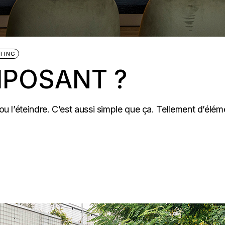
TING
MPOSANT ?
 ou l’éteindre. C’est aussi simple que ça. Tellement d’éléme