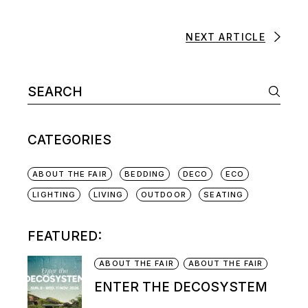
NEXT ARTICLE
CATEGORIES
ABOUT THE FAIR
BEDDING
DECO
ECO
LIGHTING
LIVING
OUTDOOR
SEATING
FEATURED:
ABOUT THE FAIR
ABOUT THE FAIR
ENTER THE DECOSYSTEM