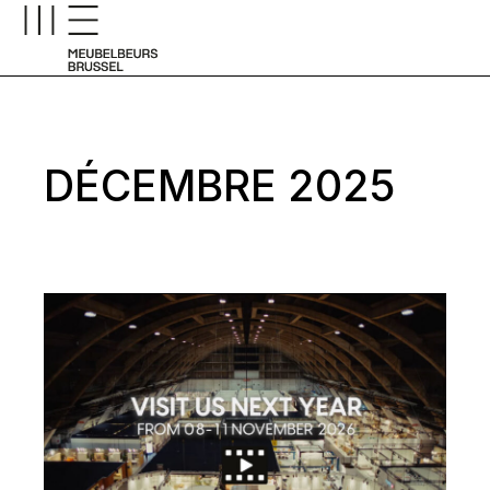
Skip
to
the
content
DÉCEMBRE 2025