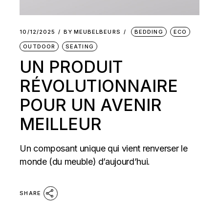
10/12/2025
BY
MEUBELBEURS
BEDDING
ECO
OUTDOOR
SEATING
UN PRODUIT
RÉVOLUTIONNAIRE
POUR UN AVENIR
MEILLEUR
Un composant unique qui vient renverser le
monde (du meuble) d’aujourd’hui.
SHARE