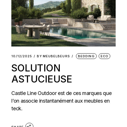
10/12/2025
BY
MEUBELBEURS
BEDDING
ECO
SOLUTION
ASTUCIEUSE
Castle Line Outdoor est de ces marques que
l’on associe instantanément aux meubles en
teck.
SHARE