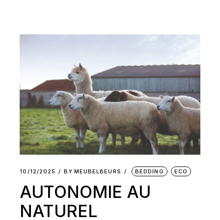
10/12/2025
BY
MEUBELBEURS
BEDDING
ECO
AUTONOMIE AU
NATUREL