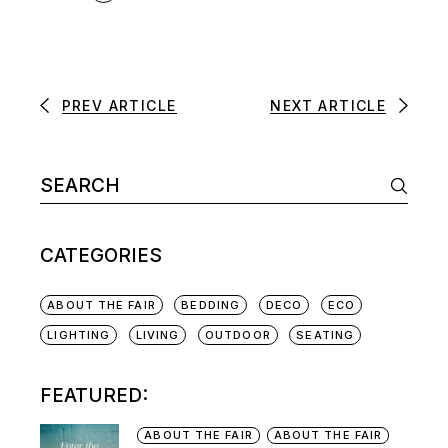
PREV ARTICLE
NEXT ARTICLE
CATEGORIES
ABOUT THE FAIR
BEDDING
DECO
ECO
LIGHTING
LIVING
OUTDOOR
SEATING
FEATURED:
ABOUT THE FAIR
ABOUT THE FAIR