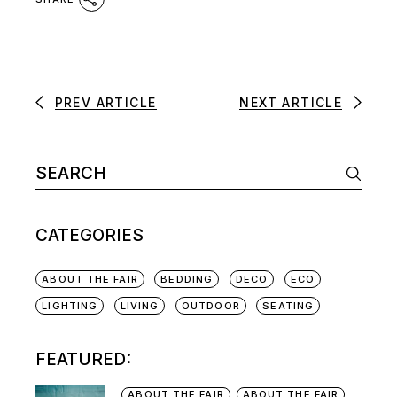
PREV ARTICLE
NEXT ARTICLE
CATEGORIES
ABOUT THE FAIR
BEDDING
DECO
ECO
LIGHTING
LIVING
OUTDOOR
SEATING
FEATURED:
ABOUT THE FAIR
ABOUT THE FAIR