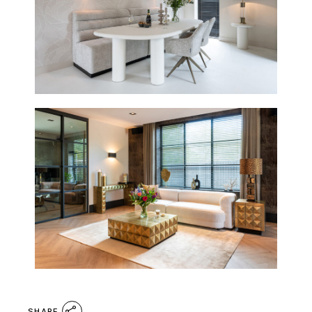
SHARE