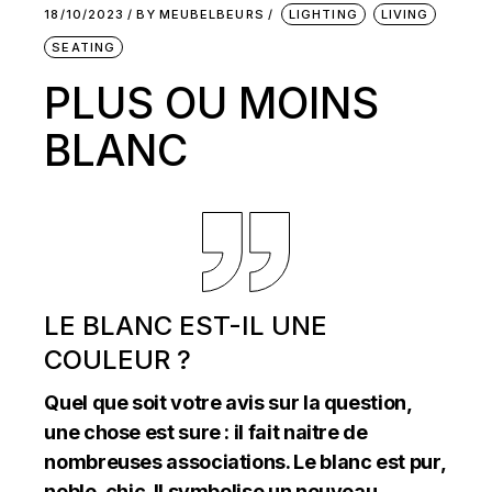
18/10/2023
BY
MEUBELBEURS
LIGHTING
LIVING
SEATING
PLUS OU MOINS
BLANC
LE BLANC EST-IL UNE
COULEUR ?
Quel que soit votre avis sur la question,
une chose est sure : il fait naitre de
nombreuses associations. Le blanc est pur,
noble, chic. Il symbolise un nouveau