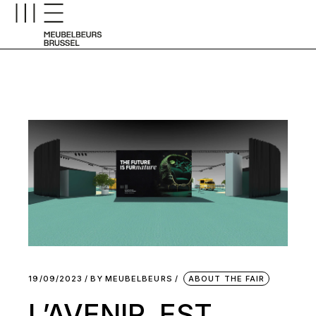
19/09/2023
BY
MEUBELBEURS
ABOUT THE FAIR
L’AVENIR EST