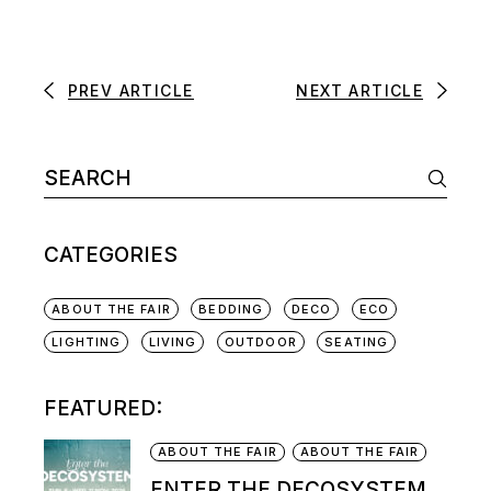
PREV ARTICLE
NEXT ARTICLE
CATEGORIES
ABOUT THE FAIR
BEDDING
DECO
ECO
LIGHTING
LIVING
OUTDOOR
SEATING
FEATURED:
ABOUT THE FAIR
ABOUT THE FAIR
ENTER THE DECOSYSTEM