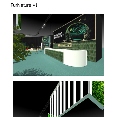
FurNature » !