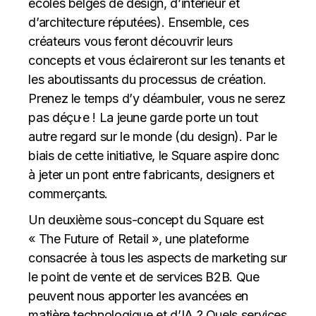
écoles belges de design, d’intérieur et
d’architecture réputées). Ensemble, ces
créateurs vous feront découvrir leurs
concepts et vous éclaireront sur les tenants et
les aboutissants du processus de création.
Prenez le temps d’y déambuler, vous ne serez
pas déçu·e ! La jeune garde porte un tout
autre regard sur le monde (du design). Par le
biais de cette initiative, le Square aspire donc
à jeter un pont entre fabricants, designers et
commerçants.
Un deuxième sous-concept du Square est
« The Future of Retail », une plateforme
consacrée à tous les aspects de marketing sur
le point de vente et de services B2B. Que
peuvent nous apporter les avancées en
matière technologique et d’IA ? Quels services