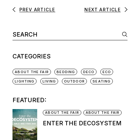
PREV ARTICLE
NEXT ARTICLE
CATEGORIES
ABOUT THE FAIR
BEDDING
DECO
ECO
LIGHTING
LIVING
OUTDOOR
SEATING
FEATURED:
ABOUT THE FAIR
ABOUT THE FAIR
ENTER THE DECOSYSTEM