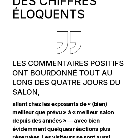
DES CHIFFRES
ÉLOQUENTS
LES COMMENTAIRES POSITIFS
ONT BOURDONNÉ TOUT AU
LONG DES QUATRE JOURS DU
SALON,
allant chez les exposants de « (bien)
meilleur que prévu » à « meilleur salon
depuis des années » — avec bien
évidemment quelques réactions plus
réservées. Les visiteurs se sont aussi