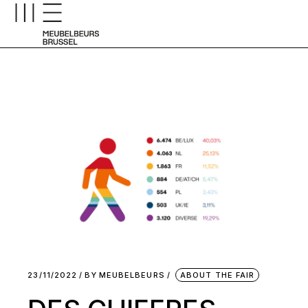
23/11/2022
BY
MEUBELBEURS
ABOUT THE FAIR