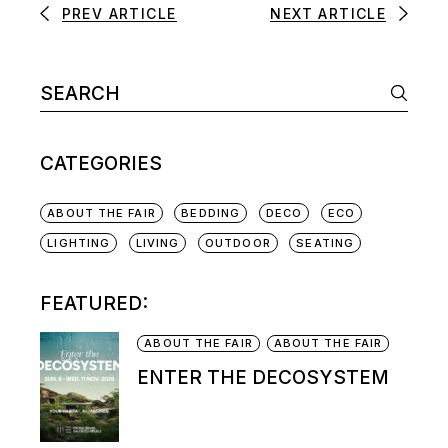
PREV ARTICLE
NEXT ARTICLE
CATEGORIES
ABOUT THE FAIR
BEDDING
DECO
ECO
LIGHTING
LIVING
OUTDOOR
SEATING
FEATURED:
ABOUT THE FAIR
ABOUT THE FAIR
ENTER THE DECOSYSTEM