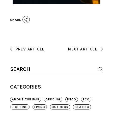
SHARE
PREV ARTICLE
NEXT ARTICLE
CATEGORIES
ABOUT THE FAIR
BEDDING
DECO
ECO
LIGHTING
LIVING
OUTDOOR
SEATING