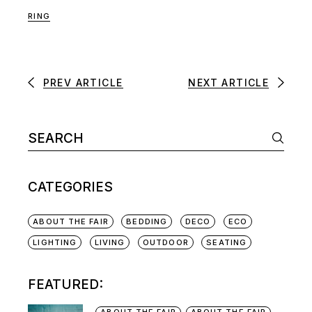
RING
PREV ARTICLE
NEXT ARTICLE
CATEGORIES
ABOUT THE FAIR
BEDDING
DECO
ECO
LIGHTING
LIVING
OUTDOOR
SEATING
FEATURED:
ABOUT THE FAIR
ABOUT THE FAIR