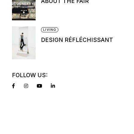
ABOUT THE FAIR
LIVING
DESIGN RÉFLÉCHISSANT
FOLLOW US: