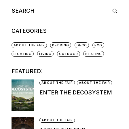
CATEGORIES
ABOUT THE FAIR
BEDDING
DECO
ECO
LIGHTING
LIVING
OUTDOOR
SEATING
FEATURED:
ABOUT THE FAIR
ABOUT THE FAIR
ENTER THE DECOSYSTEM
ABOUT THE FAIR