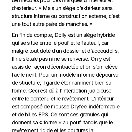
de meubles pour des marques d’intérieur et
d’extérieur. « Mais un siège d’extérieur sans
structure interne ou construction externe, c’est
une tout autre paire de manches. »
En fin de compte, Dolly est un siège hybride
qui se situe entre le pouf et le fauteuil, car
malgré tout doté d’un dossier et d’accoudoirs.
Il ne s’étale pas ni ne se renverse. On y est
assis de façon décontractée et on s’en relève
facilement. Pour un modèle informe dépourvu
de structure, il garde étonnamment bien sa
forme. Ceci est dû à l’interaction judicieuse
entre le contenu et le revêtement. L’intérieur
est composé de mousse Dryfeel indéformable
et de billes EPS. Ce sont ces granules qui
donnent sa « forme » au pouf, tandis que le
revêtement rigide et les coutures la