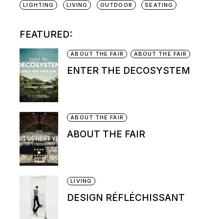
LIGHTING
LIVING
OUTDOOR
SEATING
FEATURED:
ABOUT THE FAIR
ABOUT THE FAIR
ENTER THE DECOSYSTEM
ABOUT THE FAIR
ABOUT THE FAIR
LIVING
DESIGN RÉFLÉCHISSANT