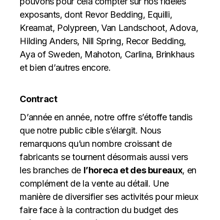
pouvons pour cela compter sur nos fidèles
exposants, dont Revor Bedding, Equilli,
Kreamat, Polypreen, Van Landschoot, Adova,
Hilding Anders, Nill Spring, Recor Bedding,
Aya of Sweden, Mahoton, Carlina, Brinkhaus
et bien d’autres encore.
Contract
D’année en année, notre offre s’étoffe tandis
que notre public cible s’élargit. Nous
remarquons qu’un nombre croissant de
fabricants se tournent désormais aussi vers
les branches de
l’horeca et des bureaux
, en
complément de la vente au détail. Une
manière de diversifier ses activités pour mieux
faire face à la contraction du budget des