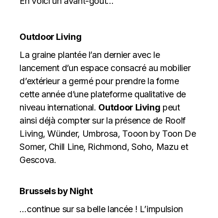
En voici un avant-goût…
Outdoor Living
La graine plantée l’an dernier avec le
lancement d’un espace consacré au mobilier
d’extérieur a germé pour prendre la forme
cette année d’une plateforme qualitative de
niveau international.
Outdoor Living
peut
ainsi déjà compter sur la présence de Roolf
Living, Wünder, Umbrosa, Tooon by Toon De
Somer, Chill Line, Richmond, Soho, Mazu et
Gescova.
Brussels by Night
…continue sur sa belle lancée ! L’impulsion