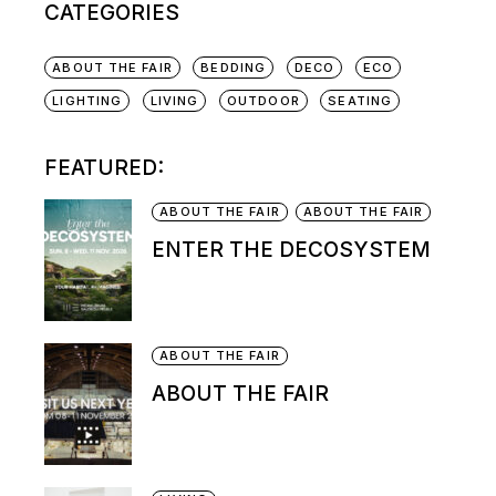
CATEGORIES
ABOUT THE FAIR
BEDDING
DECO
ECO
LIGHTING
LIVING
OUTDOOR
SEATING
FEATURED:
ABOUT THE FAIR
ABOUT THE FAIR
ENTER THE DECOSYSTEM
ABOUT THE FAIR
ABOUT THE FAIR