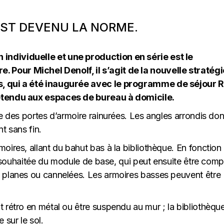
EST DEVENU LA NORME.
individuelle et une production en série est le
Pour Michel Denolf, il s’agit de la nouvelle stratégi
s, qui a été inaugurée avec le programme de séjour R
 étendu aux espaces de bureau à domicile.
ée des portes d’armoire rainurées. Les angles arrondis do
t sans fin.
oires, allant du bahut bas à la bibliothèque. En fonction
ur souhaitée du module de base, qui peut ensuite être comp
s planes ou cannelées. Les armoires basses peuvent être
 rétro en métal ou être suspendu au mur ; la bibliothèqu
sur le sol.