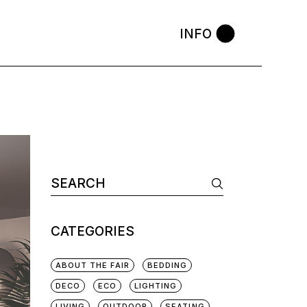
INFO
CATEGORIES
ABOUT THE FAIR
BEDDING
DECO
ECO
LIGHTING
LIVING
OUTDOOR
SEATING