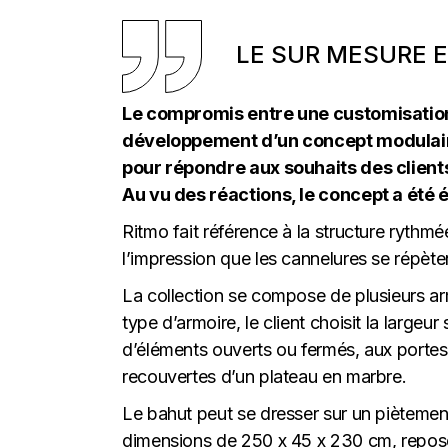
LE SUR MESURE 
Le compromis entre une customisation 
développement d’un concept modulaire. 
pour répondre aux souhaits des client
Au vu des réactions, le concept a été
Ritmo fait référence à la structure rythm
l’impression que les cannelures se répèten
La collection se compose de plusieurs arm
type d’armoire, le client choisit la large
d’éléments ouverts ou fermés, aux porte
recouvertes d’un plateau en marbre.
Le bahut peut se dresser sur un piètement
dimensions de 250 x 45 x 230 cm, repose 