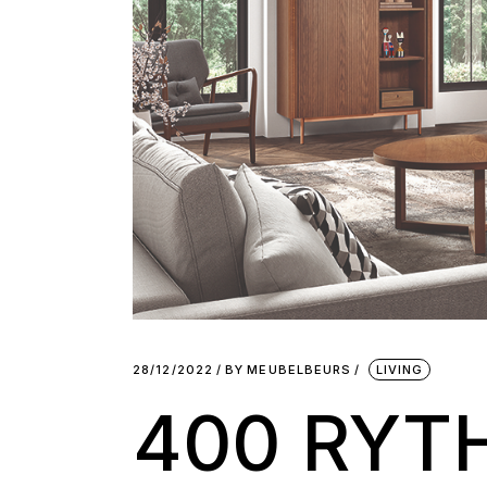
28/12/2022
BY
MEUBELBEURS
LIVING
400 RYT