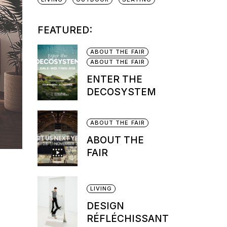
FEATURED:
ABOUT THE FAIR
ABOUT THE FAIR
ENTER THE
DECOSYSTEM
ABOUT THE FAIR
ABOUT THE
FAIR
LIVING
DESIGN
RÉFLÉCHISSANT