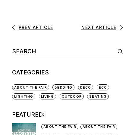
PREV ARTICLE
NEXT ARTICLE
CATEGORIES
ABOUT THE FAIR
BEDDING
DECO
ECO
LIGHTING
LIVING
OUTDOOR
SEATING
FEATURED:
ABOUT THE FAIR
ABOUT THE FAIR